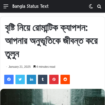
Menu
Switch
S
skin
fo
বৃষ্টি নিয়ে রোমান্টিক ক্যাপশন:
আপনার অনুভূতিকে জীবন্ত করে
তুলুন
January 21, 2025
4 minutes read
Facebook
Twitter
LinkedIn
Tumblr
Pinterest
Reddit