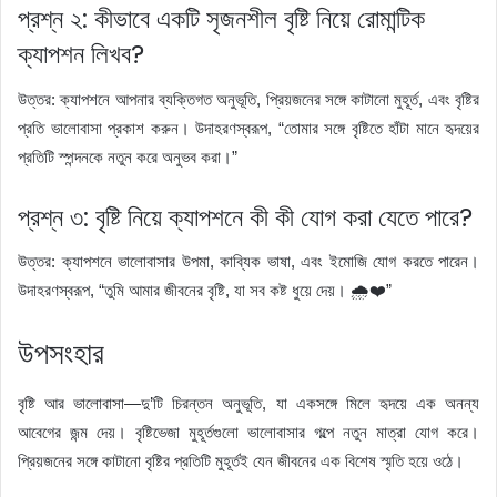
প্রশ্ন ২: কীভাবে একটি সৃজনশীল বৃষ্টি নিয়ে রোমান্টিক
ক্যাপশন লিখব?
উত্তর: ক্যাপশনে আপনার ব্যক্তিগত অনুভূতি, প্রিয়জনের সঙ্গে কাটানো মুহূর্ত, এবং বৃষ্টির
প্রতি ভালোবাসা প্রকাশ করুন। উদাহরণস্বরূপ, “তোমার সঙ্গে বৃষ্টিতে হাঁটা মানে হৃদয়ের
প্রতিটি স্পন্দনকে নতুন করে অনুভব করা।”
প্রশ্ন ৩: বৃষ্টি নিয়ে ক্যাপশনে কী কী যোগ করা যেতে পারে?
উত্তর: ক্যাপশনে ভালোবাসার উপমা, কাব্যিক ভাষা, এবং ইমোজি যোগ করতে পারেন।
উদাহরণস্বরূপ, “তুমি আমার জীবনের বৃষ্টি, যা সব কষ্ট ধুয়ে দেয়। 🌧️❤️”
উপসংহার
বৃষ্টি আর ভালোবাসা—দু’টি চিরন্তন অনুভূতি, যা একসঙ্গে মিলে হৃদয়ে এক অনন্য
আবেগের জন্ম দেয়। বৃষ্টিভেজা মুহূর্তগুলো ভালোবাসার গল্পে নতুন মাত্রা যোগ করে।
প্রিয়জনের সঙ্গে কাটানো বৃষ্টির প্রতিটি মুহূর্তই যেন জীবনের এক বিশেষ স্মৃতি হয়ে ওঠে।