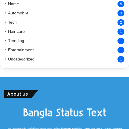
Name
5
Automobile
3
Tech
2
Hair care
1
Trending
1
Entertainment
1
Uncategorized
1
About us