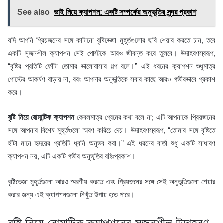
See also
ভাই নিয়ে ক্যাপশন: একটি সম্পর্কের অনুভূতির সুন্দর প্রকাশ
যদি আপনি প্রিয়জনের সঙ্গে কাটানো বৃষ্টিভেজা মুহূর্তগুলোর ছবি শেয়ার করতে চান, তবে
একটি সৃজনশীল ক্যাপশন সেই পোস্টকে আরও জীবন্ত করে তুলবে। উদাহরণস্বরূপ,
“বৃষ্টির প্রতিটি ফোঁটা তোমার ভালোবাসার গল্প বলে।” এই ধরনের ক্যাপশন শুধুমাত্র
পোস্টের আকর্ষণ বাড়ায় না, বরং আপনার অনুভূতিকে সবার কাছে আরও গভীরভাবে প্রকাশ
করে।
বৃষ্টি নিয়ে রোমান্টিক ক্যাপশন
কেবলমাত্র প্রেমের কথা বলে না; এটি আপনাকে প্রিয়জনের
সঙ্গে আপনার বিশেষ মুহূর্তগুলো স্মরণ করিয়ে দেয়। উদাহরণস্বরূপ, “তোমার সঙ্গে বৃষ্টিতে
হাঁটা মানে হৃদয়ের প্রতিটি ধ্বনি অনুভব করা।” এই ধরনের বার্তা শুধু একটি সাধারণ
ক্যাপশন নয়, এটি একটি গভীর অনুভূতির বহিঃপ্রকাশ।
বৃষ্টিভেজা মুহূর্তগুলো আরও স্মরণীয় করতে এবং প্রিয়জনের সঙ্গে সেই অনুভূতিগুলো শেয়ার
করার জন্য এই ক্যাপশনগুলো নিখুঁত উপায় হতে পারে।
বৃষ্টি নিয়ে রোমান্টিক ক্যাপশনের সৃজনশীল উদাহরণ