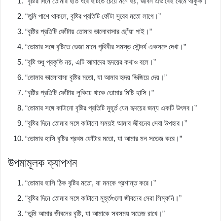
“বৃষ্টির দিনে তোমার হাত ধরে হাঁটতে চেয়ে মনে হয়, জীবন এভাবেই থেমে থাকুক।”
“তুমি পাশে থাকলে, বৃষ্টির প্রতিটি ফোঁটা সুরের মতো লাগে।”
“বৃষ্টির প্রতিটি ফোঁটায় তোমার ভালোবাসার ছোঁয়া পাই।”
“তোমার সঙ্গে বৃষ্টিতে ভেজা মানে পৃথিবীর সমস্ত সৌন্দর্য একসঙ্গে দেখা।”
“বৃষ্টি শুধু প্রকৃতি নয়, এটি আমাদের হৃদয়ের কথাও বলে।”
“তোমার ভালোবাসা বৃষ্টির মতো, যা আমার হৃদয় ভিজিয়ে দেয়।”
“বৃষ্টির প্রতিটি ফোঁটায় লুকিয়ে থাকে তোমার মিষ্টি হাসি।”
“তোমার সঙ্গে কাটানো বৃষ্টির প্রতিটি মুহূর্ত যেন হৃদয়ের জন্য একটি উৎসব।”
“বৃষ্টির দিনে তোমার সঙ্গে কাটানো সময়ই আমার জীবনের সেরা উপহার।”
“তোমার হাসি বৃষ্টির প্রথম ফোঁটার মতো, যা আমার মন সতেজ করে।”
উপমামূলক ক্যাপশন
“তোমার হাসি ঠিক বৃষ্টির মতো, যা মনকে প্রশান্ত করে।”
“বৃষ্টির দিনে তোমার সঙ্গে কাটানো মুহূর্তগুলো জীবনের সেরা সিম্ফনি।”
“তুমি আমার জীবনের বৃষ্টি, যা আমাকে সবসময় সতেজ রাখে।”