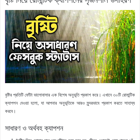
বৃষ্টির প্রতিটি ফোঁটা ভালোবাসার এক বিশেষ অনুভূতি প্রকাশ করে। এখানে ৩০টি রোমান্টিক
ক্যাপশন দেওয়া হলো, যা আপনার অনুভূতিকে আরও সুন্দরভাবে প্রকাশ করতে সাহায্য
করবে।
সাধারণ ও অর্থবহ ক্যাপশন