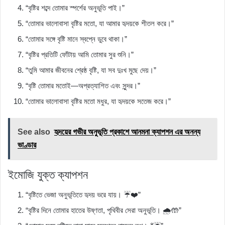
“বৃষ্টির শব্দে তোমার স্পর্শের অনুভূতি পাই।”
“তোমার ভালোবাসা বৃষ্টির মতো, যা আমার হৃদয়কে শীতল করে।”
“তোমার সঙ্গে বৃষ্টি মানে স্বপ্নে ডুবে থাকা।”
“বৃষ্টির প্রতিটি ফোঁটায় আমি তোমার সুর শুনি।”
“তুমি আমার জীবনের শ্রেষ্ঠ বৃষ্টি, যা সব দুঃখ মুছে দেয়।”
“বৃষ্টি তোমার মতোই—অপ্রত্যাশিত এবং সুন্দর।”
“তোমার ভালোবাসা বৃষ্টির মতো মধুর, যা হৃদয়কে সতেজ করে।”
See also
হৃদয়ের গভীর অনুভূতি প্রকাশে আনমনা ক্যাপশন এর অনন্য
ভাণ্ডার
ইমোজি যুক্ত ক্যাপশন
“বৃষ্টিতে ভেজা অনুভূতিতে হৃদয় ভরে যায়। ☔❤️”
“বৃষ্টির দিনে তোমার হাতের উষ্ণতা, পৃথিবীর সেরা অনুভূতি। 🌧️🤲”