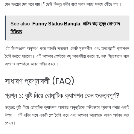
যেন হৃদয়ের মেঘ সরে যায়।” ছোট্ট কিন্তু গভীর বার্তা সবার কাছে সহজে পৌঁছে যায়।
See also
Funny Status Bangla: হাসির ঝড় তুলুন সোশ্যাল
মিডিয়ায়
এই টিপসগুলো অনুসরণ করে আপনি সহজেই একটি সৃজনশীল এবং হৃদয়গ্রাহী ক্যাপশন
তৈরি করতে পারবেন। এটি আপনার পোস্টকে শুধু আকর্ষণীয় করবে না, বরং প্রিয়জনের সঙ্গে
আপনার সম্পর্ককে আরও গভীর করবে।
সাধারণ প্রশ্নাবলী (FAQ)
প্রশ্ন ১: বৃষ্টি নিয়ে রোমান্টিক ক্যাপশন কেন গুরুত্বপূর্ণ?
উত্তর: বৃষ্টি নিয়ে রোমান্টিক ক্যাপশন আপনার অনুভূতিকে গভীরভাবে প্রকাশ করার একটি
উপায়। এটি ছবির সঙ্গে একটি গল্প তৈরি করে এবং আপনার আবেগকে আরও অর্থবহ করে
তোলে।