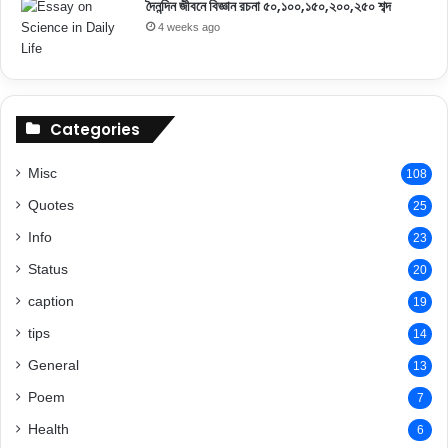
দৈনন্দিন জীবনে বিজ্ঞান রচনা ৫০,১০০,১৫০,২০০,২৫০ শব্দ
4 weeks ago
Categories
Misc
108
Quotes
25
Info
23
Status
20
caption
19
tips
14
General
13
Poem
7
Health
6