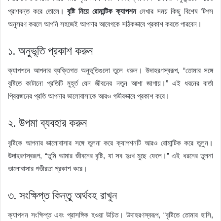
প্রাণবন্ত করে তোলে।
বৃষ্টি নিয়ে রোমান্টিক ক্যাপশন
লেখার সময় কিছু বিশেষ টিপস
অনুসরণ করলে আপনি সহজেই আপনার আবেগকে সঠিকভাবে প্রকাশ করতে পারবেন।
১. অনুভূতি প্রকাশ করুন
ক্যাপশনে আপনার ব্যক্তিগত অনুভূতিগুলো তুলে ধরুন। উদাহরণস্বরূপ, “তোমার সঙ্গে
বৃষ্টিতে কাটানো প্রতিটি মুহূর্ত যেন জীবনের নতুন আশা জাগায়।” এই ধরনের বার্তা
প্রিয়জনের প্রতি আপনার ভালোবাসাকে আরও গভীরভাবে প্রকাশ করে।
২. উপমা ব্যবহার করুন
বৃষ্টিকে আপনার ভালোবাসার সঙ্গে তুলনা করে ক্যাপশনটি আরও রোমান্টিক করে তুলুন।
উদাহরণস্বরূপ, “তুমি আমার জীবনের বৃষ্টি, যা সব দুঃখ মুছে ফেলে।” এই ধরনের তুলনা
ভালোবাসার গভীরতা প্রকাশ করে।
৩. সংক্ষিপ্ত কিন্তু অর্থবহ রাখুন
ক্যাপশন সংক্ষিপ্ত এবং প্রাসঙ্গিক হওয়া উচিত। উদাহরণস্বরূপ, “বৃষ্টিতে তোমার হাসি,