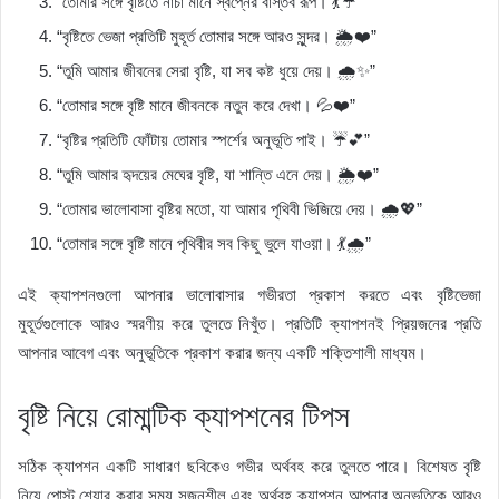
“তোমার সঙ্গে বৃষ্টিতে নাচা মানে স্বপ্নের বাস্তব রূপ। 💃☔”
“বৃষ্টিতে ভেজা প্রতিটি মুহূর্ত তোমার সঙ্গে আরও সুন্দর। 🌦️❤️”
“তুমি আমার জীবনের সেরা বৃষ্টি, যা সব কষ্ট ধুয়ে দেয়। 🌧️✨”
“তোমার সঙ্গে বৃষ্টি মানে জীবনকে নতুন করে দেখা। 💦❤️”
“বৃষ্টির প্রতিটি ফোঁটায় তোমার স্পর্শের অনুভূতি পাই। ☔💕”
“তুমি আমার হৃদয়ের মেঘের বৃষ্টি, যা শান্তি এনে দেয়। 🌦️❤️”
“তোমার ভালোবাসা বৃষ্টির মতো, যা আমার পৃথিবী ভিজিয়ে দেয়। 🌧️💖”
“তোমার সঙ্গে বৃষ্টি মানে পৃথিবীর সব কিছু ভুলে যাওয়া। 💃🌧️”
এই ক্যাপশনগুলো আপনার ভালোবাসার গভীরতা প্রকাশ করতে এবং বৃষ্টিভেজা
মুহূর্তগুলোকে আরও স্মরণীয় করে তুলতে নিখুঁত। প্রতিটি ক্যাপশনই প্রিয়জনের প্রতি
আপনার আবেগ এবং অনুভূতিকে প্রকাশ করার জন্য একটি শক্তিশালী মাধ্যম।
বৃষ্টি নিয়ে রোমান্টিক ক্যাপশনের টিপস
সঠিক ক্যাপশন একটি সাধারণ ছবিকেও গভীর অর্থবহ করে তুলতে পারে। বিশেষত বৃষ্টি
নিয়ে পোস্ট শেয়ার করার সময় সৃজনশীল এবং অর্থবহ ক্যাপশন আপনার অনুভূতিকে আরও