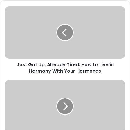
k
Just Got Up, Already Tired: How to Live in
Harmony With Your Hormones