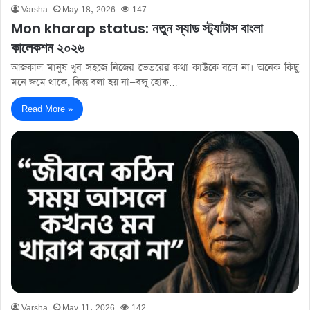
Varsha
May 18, 2026
147
Mon kharap status: নতুন স্যাড স্ট্যাটাস বাংলা
কালেকশন ২০২৬
আজকাল মানুষ খুব সহজে নিজের ভেতরের কথা কাউকে বলে না। অনেক কিছু
মনে জমে থাকে, কিন্তু বলা হয় না—বন্ধু হোক…
Read More »
Varsha
May 11, 2026
142