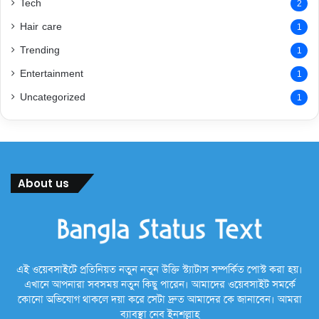
Tech
2
Hair care
1
Trending
1
Entertainment
1
Uncategorized
1
About us
এই ওয়েবসাইটে প্রতিনিয়ত নতুন নতুন উক্তি স্ট্যাটাস সম্পর্কিত পোস্ট করা হয়।
এখানে আপনারা সবসময় নতুন কিছু পারেন। আমাদের ওয়েবসাইট সমর্কে
কোনো অভিযোগ থাকলে দয়া করে সেটা দ্রুত আমাদের কে জানাবেন। আমরা
ব্যাবস্থা নেব ইনশল্লাহ