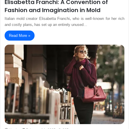
Elisabetta Franchi: A Convention of
Fashion and Imagination in Mold
Italian mold creator Elisabetta Franchi, who is well-known for her rich
and costly plans, has set up an entirely unused…
Read More »