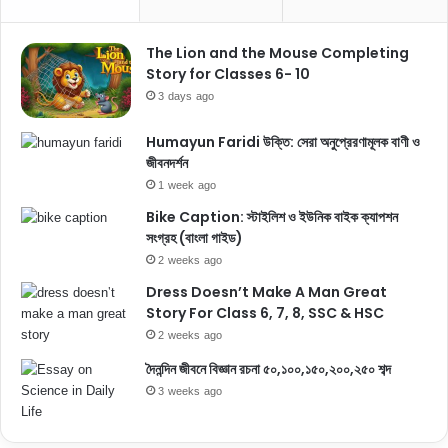
The Lion and the Mouse Completing
Story for Classes 6- 10
3 days ago
Humayun Faridi উক্তি: সেরা অনুপ্রেরণামূলক বাণী ও
জীবনদর্শন
1 week ago
Bike Caption: স্টাইলিশ ও ইউনিক বাইক ক্যাপশন
সংগ্রহ (বাংলা গাইড)
2 weeks ago
Dress Doesn’t Make A Man Great
Story For Class 6, 7, 8, SSC & HSC
2 weeks ago
দৈনন্দিন জীবনে বিজ্ঞান রচনা ৫০,১০০,১৫০,২০০,২৫০ শব্দ
3 weeks ago