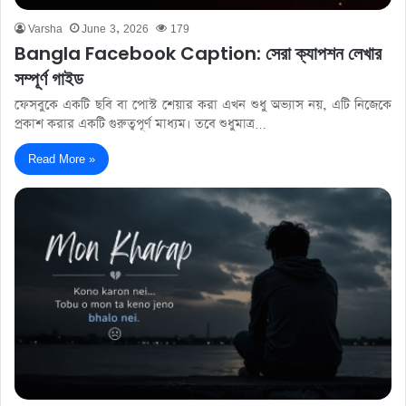
Varsha
June 3, 2026
179
Bangla Facebook Caption: সেরা ক্যাপশন লেখার
সম্পূর্ণ গাইড
ফেসবুকে একটি ছবি বা পোস্ট শেয়ার করা এখন শুধু অভ্যাস নয়, এটি নিজেকে
প্রকাশ করার একটি গুরুত্বপূর্ণ মাধ্যম। তবে শুধুমাত্র…
Read More »