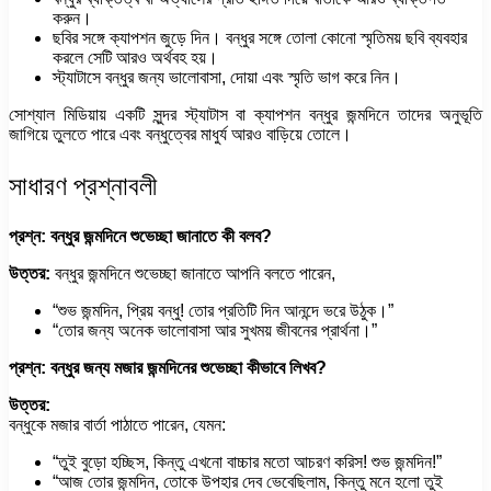
করুন।
ছবির সঙ্গে ক্যাপশন জুড়ে দিন। বন্ধুর সঙ্গে তোলা কোনো স্মৃতিময় ছবি ব্যবহার
করলে সেটি আরও অর্থবহ হয়।
স্ট্যাটাসে বন্ধুর জন্য ভালোবাসা, দোয়া এবং স্মৃতি ভাগ করে নিন।
সোশ্যাল মিডিয়ায় একটি সুন্দর স্ট্যাটাস বা ক্যাপশন বন্ধুর জন্মদিনে তাদের অনুভূতি
জাগিয়ে তুলতে পারে এবং বন্ধুত্বের মাধুর্য আরও বাড়িয়ে তোলে।
সাধারণ প্রশ্নাবলী
প্রশ্ন: বন্ধুর জন্মদিনে শুভেচ্ছা জানাতে কী বলব?
উত্তর:
বন্ধুর জন্মদিনে শুভেচ্ছা জানাতে আপনি বলতে পারেন,
“শুভ জন্মদিন, প্রিয় বন্ধু! তোর প্রতিটি দিন আনন্দে ভরে উঠুক।”
“তোর জন্য অনেক ভালোবাসা আর সুখময় জীবনের প্রার্থনা।”
প্রশ্ন: বন্ধুর জন্য মজার জন্মদিনের শুভেচ্ছা কীভাবে লিখব?
উত্তর:
বন্ধুকে মজার বার্তা পাঠাতে পারেন, যেমন:
“তুই বুড়ো হচ্ছিস, কিন্তু এখনো বাচ্চার মতো আচরণ করিস! শুভ জন্মদিন!”
“আজ তোর জন্মদিন, তোকে উপহার দেব ভেবেছিলাম, কিন্তু মনে হলো তুই