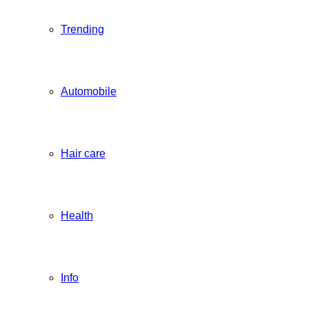
Trending
Automobile
Hair care
Health
Info