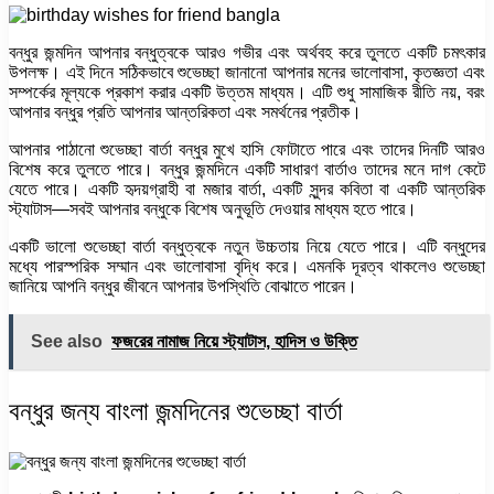
বন্ধুর জন্মদিন আপনার বন্ধুত্বকে আরও গভীর এবং অর্থবহ করে তুলতে একটি চমৎকার
উপলক্ষ। এই দিনে সঠিকভাবে শুভেচ্ছা জানানো আপনার মনের ভালোবাসা, কৃতজ্ঞতা এবং
সম্পর্কের মূল্যকে প্রকাশ করার একটি উত্তম মাধ্যম। এটি শুধু সামাজিক রীতি নয়, বরং
আপনার বন্ধুর প্রতি আপনার আন্তরিকতা এবং সমর্থনের প্রতীক।
আপনার পাঠানো শুভেচ্ছা বার্তা বন্ধুর মুখে হাসি ফোটাতে পারে এবং তাদের দিনটি আরও
বিশেষ করে তুলতে পারে। বন্ধুর জন্মদিনে একটি সাধারণ বার্তাও তাদের মনে দাগ কেটে
যেতে পারে। একটি হৃদয়গ্রাহী বা মজার বার্তা, একটি সুন্দর কবিতা বা একটি আন্তরিক
স্ট্যাটাস—সবই আপনার বন্ধুকে বিশেষ অনুভূতি দেওয়ার মাধ্যম হতে পারে।
একটি ভালো শুভেচ্ছা বার্তা বন্ধুত্বকে নতুন উচ্চতায় নিয়ে যেতে পারে। এটি বন্ধুদের
মধ্যে পারস্পরিক সম্মান এবং ভালোবাসা বৃদ্ধি করে। এমনকি দূরত্ব থাকলেও শুভেচ্ছা
জানিয়ে আপনি বন্ধুর জীবনে আপনার উপস্থিতি বোঝাতে পারেন।
See also
ফজরের নামাজ নিয়ে স্ট্যাটাস, হাদিস ও উক্তি
বন্ধুর জন্য বাংলা জন্মদিনের শুভেচ্ছা বার্তা