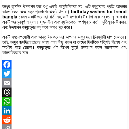
বন্ধুর জন্মদিন উদযাপন করা শুধু একটি আনুষ্ঠানিকতা নয়; এটি বন্ধুত্বের প্রতি আপনার
আন্তরিকতা এবং যত্ন প্রকাশের একটি উপায়।
birthday wishes for friend
bangla
কেবল একটি শুভেচ্ছা বার্তা নয়, এটি সম্পর্কের উষ্ণতা এবং মধুরতা বৃদ্ধি করার
একটি গুরুত্বপূর্ণ মাধ্যম। সৃজনশীল এবং ব্যক্তিগত স্পর্শযুক্ত বার্তা, স্মৃতিমূলক উপহার,
এবং উদযাপন বন্ধুত্বের বন্ধনকে আরও দৃঢ় করে।
একটি সময়োপযোগী এবং আন্তরিক শুভেচ্ছা আপনার বন্ধুর মনে চিরস্থায়ী দাগ ফেলবে।
তাই, বন্ধুর জন্মদিনে তাদের জন্য এমন কিছু করুন যা তাদের দিনটিকে সত্যিই বিশেষ এবং
স্মরণীয় করে তোলে। বন্ধুত্বের এই বিশেষ মুহূর্ত উদযাপন করুন ভালোবাসা এবং
আন্তরিকতার সঙ্গে।
Facebook
Twitter
Email
Threads
WhatsApp
LinkedIn
Reddit