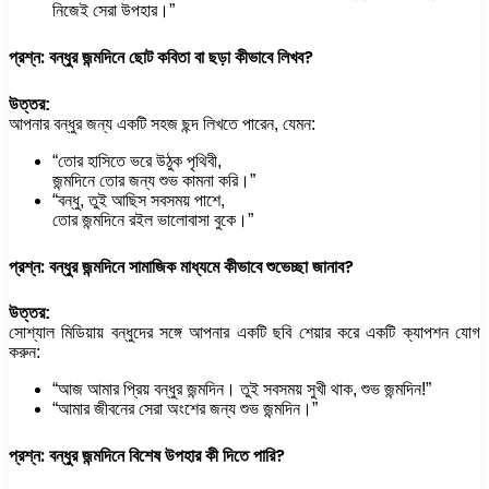
নিজেই সেরা উপহার।”
প্রশ্ন: বন্ধুর জন্মদিনে ছোট কবিতা বা ছড়া কীভাবে লিখব?
উত্তর:
আপনার বন্ধুর জন্য একটি সহজ ছন্দ লিখতে পারেন, যেমন:
“তোর হাসিতে ভরে উঠুক পৃথিবী,
জন্মদিনে তোর জন্য শুভ কামনা করি।”
“বন্ধু, তুই আছিস সবসময় পাশে,
তোর জন্মদিনে রইল ভালোবাসা বুকে।”
প্রশ্ন: বন্ধুর জন্মদিনে সামাজিক মাধ্যমে কীভাবে শুভেচ্ছা জানাব?
উত্তর:
সোশ্যাল মিডিয়ায় বন্ধুদের সঙ্গে আপনার একটি ছবি শেয়ার করে একটি ক্যাপশন যোগ
করুন:
“আজ আমার প্রিয় বন্ধুর জন্মদিন। তুই সবসময় সুখী থাক, শুভ জন্মদিন!”
“আমার জীবনের সেরা অংশের জন্য শুভ জন্মদিন।”
প্রশ্ন: বন্ধুর জন্মদিনে বিশেষ উপহার কী দিতে পারি?