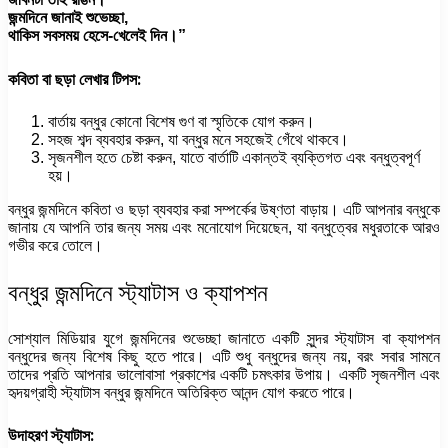
জন্মদিনে জানাই শুভেচ্ছা,
থাকিস সবসময় হেসে-খেলেই দিন।”
কবিতা বা ছড়া লেখার টিপস:
বার্তায় বন্ধুর কোনো বিশেষ গুণ বা স্মৃতিকে যোগ করুন।
সহজ শব্দ ব্যবহার করুন, যা বন্ধুর মনে সহজেই গেঁথে থাকবে।
সৃজনশীল হতে চেষ্টা করুন, যাতে বার্তাটি একান্তই ব্যক্তিগত এবং বন্ধুত্বপূর্ণ
হয়।
বন্ধুর জন্মদিনে কবিতা ও ছড়া ব্যবহার করা সম্পর্কের উষ্ণতা বাড়ায়। এটি আপনার বন্ধুকে
জানায় যে আপনি তার জন্য সময় এবং মনোযোগ দিয়েছেন, যা বন্ধুত্বের মধুরতাকে আরও
গভীর করে তোলে।
বন্ধুর জন্মদিনে স্ট্যাটাস ও ক্যাপশন
সোশ্যাল মিডিয়ার যুগে জন্মদিনের শুভেচ্ছা জানাতে একটি সুন্দর স্ট্যাটাস বা ক্যাপশন
বন্ধুদের জন্য বিশেষ কিছু হতে পারে। এটি শুধু বন্ধুদের জন্য নয়, বরং সবার সামনে
তাদের প্রতি আপনার ভালোবাসা প্রকাশের একটি চমৎকার উপায়। একটি সৃজনশীল এবং
হৃদয়গ্রাহী স্ট্যাটাস বন্ধুর জন্মদিনে অতিরিক্ত আনন্দ যোগ করতে পারে।
উদাহরণ স্ট্যাটাস: