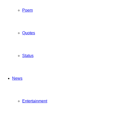
Poem
Quotes
Status
News
Entertainment