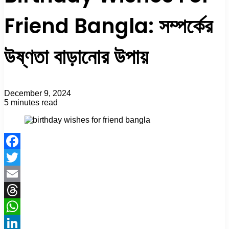
Friend Bangla: সম্পর্কের
উষ্ণতা বাড়ানোর উপায়
December 9, 2024
5 minutes read
Facebook
Twitter
LinkedIn
Tumblr
Pinterest
Reddit
Facebook
Twitter
Email
Threads
WhatsApp