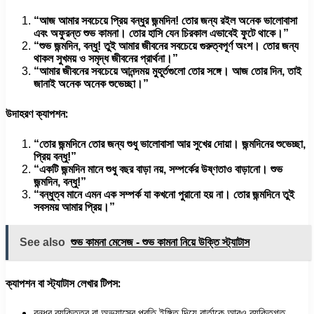
“আজ আমার সবচেয়ে প্রিয় বন্ধুর জন্মদিন! তোর জন্য রইল অনেক ভালোবাসা
এবং অফুরন্ত শুভ কামনা। তোর হাসি যেন চিরকাল এভাবেই ফুটে থাকে।”
“শুভ জন্মদিন, বন্ধু! তুই আমার জীবনের সবচেয়ে গুরুত্বপূর্ণ অংশ। তোর জন্য
থাকল সুখময় ও সমৃদ্ধ জীবনের প্রার্থনা।”
“আমার জীবনের সবচেয়ে আনন্দময় মুহূর্তগুলো তোর সঙ্গে। আজ তোর দিন, তাই
জানাই অনেক অনেক শুভেচ্ছা।”
উদাহরণ ক্যাপশন:
“তোর জন্মদিনে তোর জন্য শুধু ভালোবাসা আর সুখের দোয়া। জন্মদিনের শুভেচ্ছা,
প্রিয় বন্ধু!”
“একটি জন্মদিন মানে শুধু বছর বাড়া নয়, সম্পর্কের উষ্ণতাও বাড়ানো। শুভ
জন্মদিন, বন্ধু!”
“বন্ধুত্ব মানে এমন এক সম্পর্ক যা কখনো পুরানো হয় না। তোর জন্মদিনে তুই
সবসময় আমার প্রিয়।”
See also
শুভ কামনা মেসেজ - শুভ কামনা নিয়ে উক্তি স্ট্যাটাস
ক্যাপশন বা স্ট্যাটাস লেখার টিপস:
বন্ধুর ব্যক্তিত্ব বা অভ্যাসের প্রতি ইঙ্গিত দিয়ে বার্তাকে আরও ব্যক্তিগত