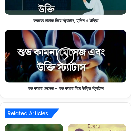
ফজরের নামাজ নিয়ে স্ট্যাটাস, হাদিস ও উক্তি
শুভ কামনা মেসেজ - শুভ কামনা নিয়ে উক্তি স্ট্যাটাস
Related Articles