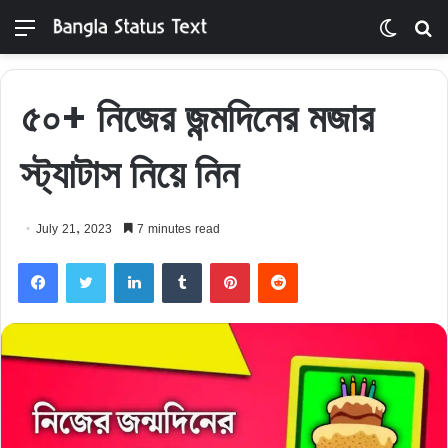
Menu
Switch
S
skin
fo
৫০+ নিজের জন্মদিনের মজার
স্ট্যাটাস নিয়ে নিন
July 21, 2023
7 minutes read
Facebook
Twitter
LinkedIn
Tumblr
Pinterest
Reddit