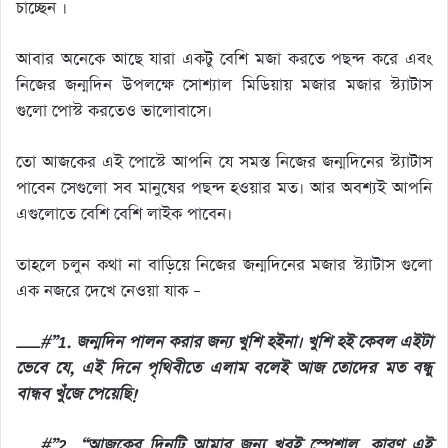
চাচ্ছেন ।
আবার অনেকে আছে যারা একটু বেশি মজা করতে পছন্দ করে এবং
নিজের জন্মদিন উপলক্ষে সোশ্যাল মিডিয়ায় মজার মজার স্ট্যাটাস
গুলো পোস্ট করতেও ভালোবাসে।
তো আজকের এই পোস্টে আপনি যে সমস্ত নিজের জন্মদিনের স্ট্যাটাস
পাবেন সেগুলো সব মানুষের পছন্দ হওয়ার মত। আর অবশ্যই আপনি
এগুলোতে বেশি বেশি লাইক পাবেন।
তাহলে চলুন কথা না বাড়িয়ে নিজের জন্মদিনের মজার স্ট্যাটাস গুলো
এক নজরে দেখে নেওয়া যাক –
__#”1. জন্মদিন পালন করার জন্য খুশি হইনা। খুশি হই কেবল এইটা
ভেবে যে, এই দিনে পৃথিবীতে এলাম বলেই আজ তোদের মত বন্ধু
বান্ধব খুঁজে পেয়েছি!
__#”2. “আজকের দিনটি আমার জন্য খুবই স্পেশাল, কারণ এই