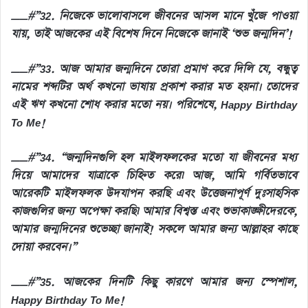
__#”32. নিজেকে ভালোবাসলে জীবনের আসল মানে খুঁজে পাওয়া
যায়, তাই আজকের এই বিশেষ দিনে নিজেকে জানাই ‘শুভ জন্মদিন’!
__#”33. আজ আমার জন্মদিনে তোরা প্রমাণ করে দিলি যে, বন্ধুত্ব
নামের শব্দটির অর্থ কখনো ভাষায় প্রকাশ করার মত হয়না। তোদের
এই ঋণ কখনো শোধ করার মতো নয়। পরিশেষে, Happy Birthday
To Me!
__#”34. “জন্মদিনগুলি হল মাইলফলকের মতো যা জীবনের মধ্য
দিয়ে আমাদের যাত্রাকে চিহ্নিত করে৷ আজ, আমি গর্বিতভাবে
আরেকটি মাইলফলক উদযাপন করছি এবং উত্তেজনাপূর্ণ দুঃসাহসিক
কাজগুলির জন্য অপেক্ষা করছি৷ আমার বিশ্বস্ত এবং শুভাকাঙ্ক্ষীদেরকে,
আমার জন্মদিনের শুভেচ্ছা জানাই! সকলে আমার জন্য আল্লাহর কাছে
দোয়া করবেন।”
__#”35. আজকের দিনটি কিছু কারণে আমার জন্য স্পেশাল,
Happy Birthday To Me!