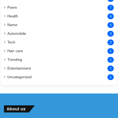
Poem
7
Health
6
Name
5
Automobile
3
Tech
2
Hair care
1
Trending
1
Entertainment
1
Uncategorized
1
About us