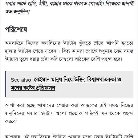
সবার সাথে হাসি, ঠাট্টা, কান্নার মাঝে থাকতে পেরেছি। নিজেকে জানাই
শুভ জন্মদিন!
পরিশেষে
অনলাইনে নিজের জন্মদিনের স্ট্যাটাস খুঁজতে গেলে আপনি হয়তো
হাজার স্ট্যাটাস পেয়ে যাবেন । কিন্তু আমরা পোস্টে শুধুমাত্র সেই সমস্ত
স্ট্যাটাস তুলে ধরার চেষ্টা করি যেগুলো পাঠকের বেশি পছন্দ হবে।
See also
বেইমান মানুষ নিয়ে উক্তি: বিশ্বাসঘাতকতা ও
মনের কষ্টের প্রতিফলন
আশা করা হচ্ছে আমাদের শেয়ার করা আজকের এই সমস্ত নিজের
জন্মদিনের মজার স্ট্যাটাস গুলো প্রত্যেক পাঠকই মন থেকে পছন্দ
করবে।
আপনার এই জন্মদিনের স্ট্যাটাস গুলোর মধ্যে কোন স্ট্যাটাসটি বেশি