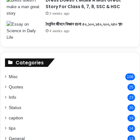
Dress Doesn’t Make A Man Great
Story For Class 6, 7, 8, SSC & HSC
3 weeks ago
দৈনন্দিন জীবনে বিজ্ঞান রচনা ৫০,১০০,১৫০,২০০,২৫০ শব্দ
4 weeks ago
Categories
Misc
108
Quotes
25
Info
23
Status
20
caption
19
tips
14
General
13