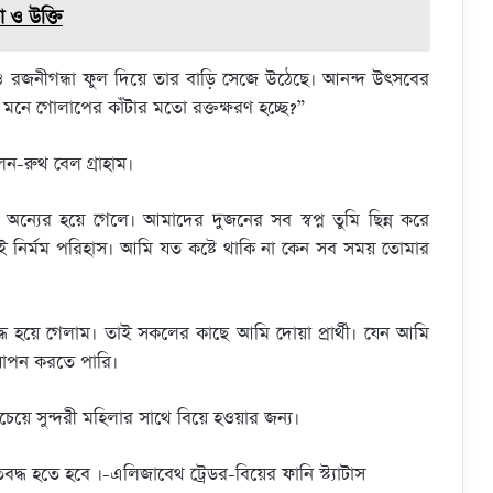
া ও উক্তি
 রজনীগন্ধা ফুল দিয়ে তার বাড়ি সেজে উঠেছে। আনন্দ উৎসবের
র মনে গোলাপের কাঁটার মতো রক্তক্ষরণ হচ্ছে?”
ন-রুথ বেল গ্রাহাম।
্যের হয়ে গেলে। আমাদের দুজনের সব স্বপ্ন তুমি ছিন্ন করে
ই নির্মম পরিহাস। আমি যত কষ্টে থাকি না কেন সব সময় তোমার
 হয়ে গেলাম। তাই সকলের কাছে আমি দোয়া প্রার্থী। যেন আমি
 যাপন করতে পারি।
েয়ে সুন্দরী মহিলার সাথে বিয়ে হওয়ার জন্য।
রুতিবদ্ধ হতে হবে ।-এলিজাবেথ ট্রেডর-বিয়ের ফানি স্ট্যাটাস