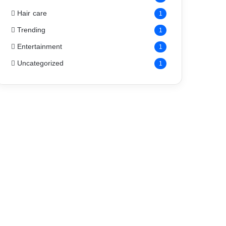
Hair care
1
Trending
1
Entertainment
1
Uncategorized
1