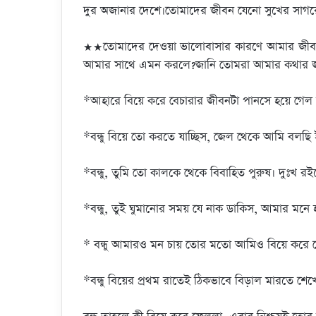
দুর অজানার দেশে।তোমাদের জীবন যেনো সুখের সাগর
★★তোমাদের দেওয়া ভালোবাসার কারণে আমার জীব
আমার সাথে এমন করলে?জানি তোমরা আমার কথার জ
*আহারে বিয়ে করে বেচারার জীবনটা পানসে হয়ে গে
*বন্ধু বিয়ে তো করতে যাচ্ছিস, জেল থেকে আমি বলছি 
*বন্ধু, তুমি তো কালকে থেকে বিবাহিত পুরুষ। দুঃখ
*বন্ধু, তুই ঘুমানোর সময় যে নাক ডাকিস, আমার মনে
* বন্ধু আমারও মন চায় তোর মতো আমিও বিয়ে করে ফ
*বন্ধু বিয়ের প্রথম রাতেই ঠিকভাবে বিড়াল মারতে শেখো