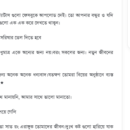
ি স্ট্যাটাস গুলো ফেসবুকে আপলোড দেই। তো আপনার বন্ধুর ও যদি
টাস গুলো এক এক করে দেখতে থাকুন।
ি সরিষার তেল দিতে হবে
ুধুমাত্র একে অন্যের জন্য নয়।বরং সকলের জন্য। নতুন জীবনের
নেক অনেক ধন্যবাদ।যতক্ষণ তোমরা বিয়ের অনুষ্ঠানে ব্যস্ত
★★
থে মানায়নি, আমার সাথে ভালো মানাতো।
য়ে গেলি
সাত রং এরাঙ্গুক তোমাদের জীবন।দুঃখ কষ্ট গুলো হারিয়ে যাক