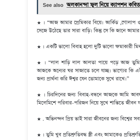
See also
অলকানন্দা ফুল নিয়ে ক্যাপশন কবিত
★ । “আজ আমার প্রেমিকার বিয়ে। আর্কিড ,গোলাপ ও
সেজে উঠেছে তার সারা বাড়ি। কিন্তু সে কি জানে আমা
★ । একটি ভালো বিবাহ হলো দুটি ভালো ক্ষমাকারী মিল
★ । “লাল শাড়ি লাল আলতা পায়ে পড়ে আজ তুমি অন
আজকে অন্যের ঘর সাজাতে চলে যাচ্ছ। ভাগ্যের কি এ
জন্য প্রার্থনা করি ঈশ্বর যেন তোমাকে সুখে রাখে।”
★ । চিরদিনের জন্য বিবাহ-বন্ধনে আজকে আমি আবদ্ধ
মিলেমিশে পরিবার-পরিজন নিয়ে সুখে শান্তিতে জীবন
★ . অভিনন্দন প্রিয় ভাই সারা জীবনের জন্য বিশ্বের সবচ
★ । তুমি খুব প্রতিশ্রুতিবদ্ধ স্ত্রী এবং আমাকেও প্রতিশ্