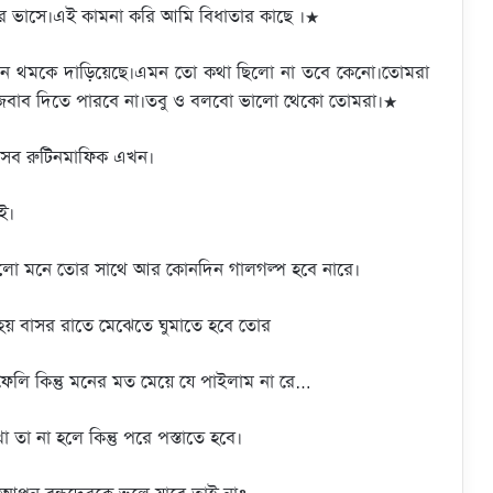
ে ভাসে।এই কামনা করি আমি বিধাতার কাছে ।★
ন থমকে দাড়িয়েছে।এমন তো কথা ছিলো না তবে কেনো।তোমরা
বাব দিতে পারবে না।তবু ও বলবো ভালো থেকো তোমরা।★
ল সব রুটিনমাফিক এখন।
ই।
 রইলো মনে তোর সাথে আর কোনদিন গালগল্প হবে নারে।
 হয় বাসর রাতে মেঝেতে ঘুমাতে হবে তোর
েলি কিন্তু মনের মত মেয়ে যে পাইলাম না রে…
 তা না হলে কিন্তু পরে পস্তাতে হবে।