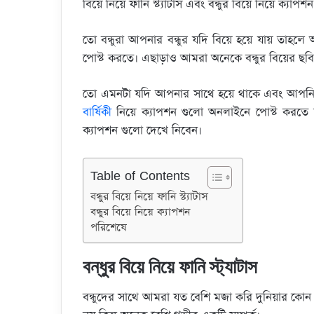
বিয়ে নিয়ে ফানি স্ট্যাটাস এবং বন্ধুর বিয়ে নিয়ে ক্যাপ
e
er
a
s
e
di
b
d
A
dI
t
L
তো বন্ধুরা আপনার বন্ধুর যদি বিয়ে হয়ে যায় তাহলে 
o
s
p
n
পোস্ট করতে। এছাড়াও আমরা অনেকে বন্ধুর বিয়ের ছবি ন
o
p
তো এমনটা যদি আপনার সাথে হয়ে থাকে এবং আপনি বন্ধুর
k
বার্ষিকী
নিয়ে ক্যাপশন গুলো অনলাইনে পোস্ট করতে 
ক্যাপশন গুলো দেখে নিবেন।
Table of Contents
বন্ধুর বিয়ে নিয়ে ফানি স্ট্যাটাস
বন্ধুর বিয়ে নিয়ে ক্যাপশন
পরিশেষে
বন্ধুর বিয়ে নিয়ে ফানি স্ট্যাটাস
বন্ধুদের সাথে আমরা যত বেশি মজা করি দুনিয়ার কোন 